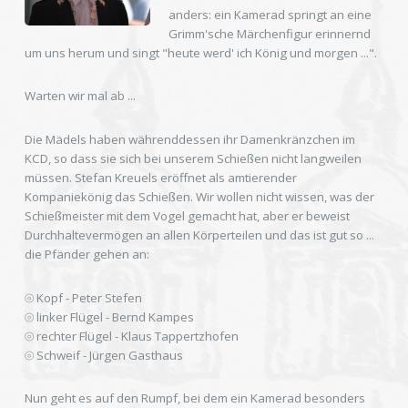
anders: ein Kamerad springt an eine
Grimm'sche Märchenfigur erinnernd
um uns herum und singt "heute werd' ich König und morgen ...".
Warten wir mal ab ...
Die Mädels haben währenddessen ihr Damenkränzchen im
KCD, so dass sie sich bei unserem Schießen nicht langweilen
müssen. Stefan Kreuels eröffnet als amtierender
Kompaniekönig das Schießen. Wir wollen nicht wissen, was der
Schießmeister mit dem Vogel gemacht hat, aber er beweist
Durchhaltevermögen an allen Körperteilen und das ist gut so ...
die Pfänder gehen an:
⦾ Kopf - Peter Stefen
⦾ linker Flügel - Bernd Kampes
⦾ rechter Flügel - Klaus Tappertzhofen
⦾ Schweif - Jürgen Gasthaus
Nun geht es auf den Rumpf, bei dem ein Kamerad besonders