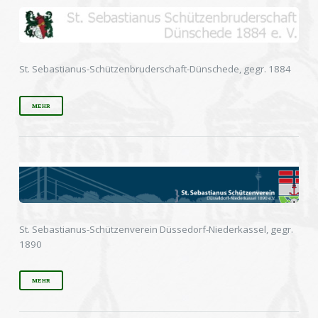
St. Sebastianus-Schützenbruderschaft-Dünschede, gegr. 1884
MEHR
St. Sebastianus-Schützenverein Düssedorf-Niederkassel, gegr.
1890
MEHR