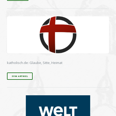
katholisch.de: Glaube, Sitte, Heimat
ZUM ARTIKEL