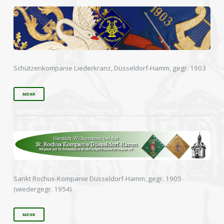
Schützenkompanie Liederkranz, Düsseldorf-Hamm, gegr. 1903
MEHR
Sankt Rochus-Kompanie Düsseldorf-Hamm, gegr. 1905
(wiedergegr. 1954)
MEHR