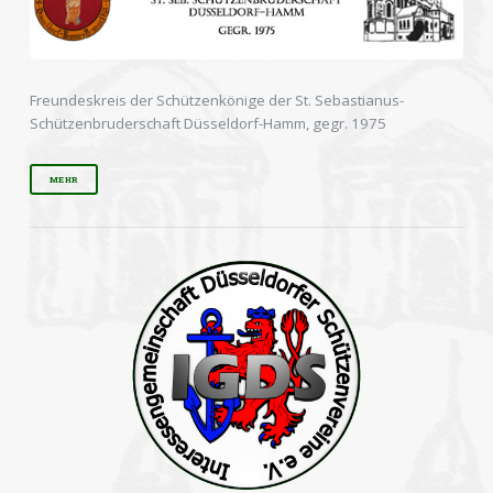
Freundeskreis der Schützenkönige der St. Sebastianus-
Schützenbruderschaft Düsseldorf-Hamm, gegr. 1975
MEHR