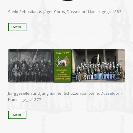
Sankt Sebastianus-Jäger-Corps, Düsseldorf-Hamm, gegr. 1883
MEHR
Junggesellen und Jungmänner Schützenkompanie, Düsseldorf-
Hamm, gegr. 1877
MEHR