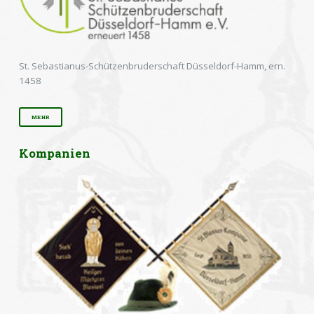
St. Sebastianus-Schützenbruderschaft Düsseldorf-Hamm, ern.
1458
MEHR
Kompanien