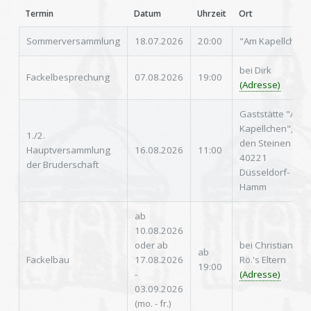
Termin
Datum
Uhrzeit
Ort
Sommerversammlung
18.07.2026
20:00
"Am Kapellchen"
bei Dirk
Fackelbesprechung
07.08.2026
19:00
(Adresse)
Gaststätte "Am
Kapellchen", Auf
1./2.
den Steinen 2a,
Hauptversammlung
16.08.2026
11:00
40221
der Bruderschaft
Düsseldorf-
Hamm
ab
10.08.2026
oder ab
bei Christian
ab
Fackelbau
17.08.2026
Rö.'s Eltern
19:00
-
(Adresse)
03.09.2026
(mo. - fr.)