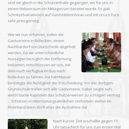
sind wir gleich in die Schützenhalle gegangen, wo für uns in
einem Nebenraum ein Mittagessen bereitet wurde. Es gab
Schnitzelvariationen auf Gaststättenniveau und mit circa 6 Euro
sehr preisgünstig.
Wie wir nun erfuhren, sollen die
Gastvereine in Röllecken, einem
Nachbardorf von Dünschede abgeholt
werden. Da wir unterschiedliche
Aussagen bezüglich der Entfernung
bekamen, entschlossen wir uns, mit
dem noch verfügbaren Bus nach
Röllecken zu fahren. Die Fahrtdauer
bestätigte die Richtigkeit der Entscheidung. Vor der dortigen
Grundschule trafen sich alle Gastvereine. Dabei zeigte sich,
welch bunte Kapriolen das Schützenwesen zu schlagen vermag
... Schützen in ritterrüstungsähnlichen Uniformen stellen im
Rheinland dann doch eher die Ausnahme dar.
Nach kurzer Zeit erschallte gegen 15
Uhr tatsächlich für uns zum ersten Mal