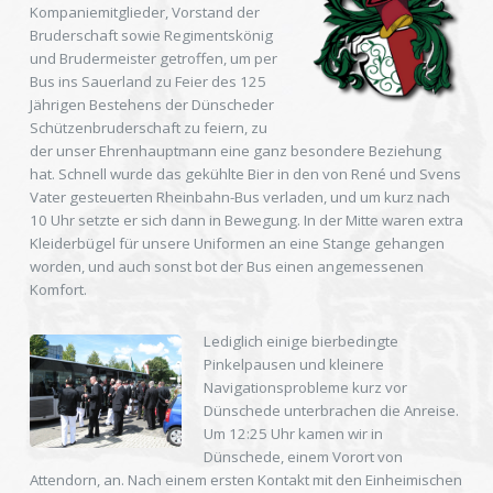
Kompaniemitglieder, Vorstand der
Bruderschaft sowie Regimentskönig
und Brudermeister getroffen, um per
Bus ins Sauerland zu Feier des 125
Jährigen Bestehens der Dünscheder
Schützenbruderschaft zu feiern, zu
der unser Ehrenhauptmann eine ganz besondere Beziehung
hat. Schnell wurde das gekühlte Bier in den von René und Svens
Vater gesteuerten Rheinbahn-Bus verladen, und um kurz nach
10 Uhr setzte er sich dann in Bewegung. In der Mitte waren extra
Kleiderbügel für unsere Uniformen an eine Stange gehangen
worden, und auch sonst bot der Bus einen angemessenen
Komfort.
Lediglich einige bierbedingte
Pinkelpausen und kleinere
Navigationsprobleme kurz vor
Dünschede unterbrachen die Anreise.
Um 12:25 Uhr kamen wir in
Dünschede, einem Vorort von
Attendorn, an. Nach einem ersten Kontakt mit den Einheimischen