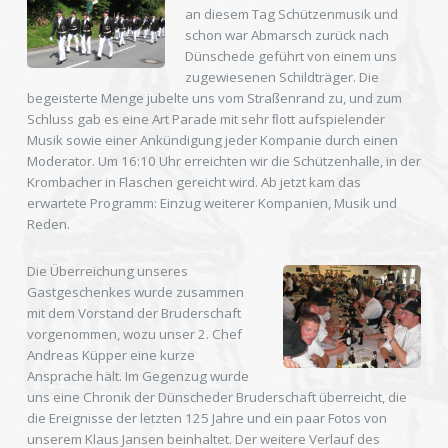
an diesem Tag Schützenmusik und
schon war Abmarsch zurück nach
Dünschede geführt von einem uns
zugewiesenen Schildträger. Die
begeisterte Menge jubelte uns vom Straßenrand zu, und zum
Schluss gab es eine Art Parade mit sehr ﬂott aufspielender
Musik sowie einer Ankündigung jeder Kompanie durch einen
Moderator. Um 16:10 Uhr erreichten wir die Schützenhalle, in der
Krombacher in Flaschen gereicht wird. Ab jetzt kam das
erwartete Programm: Einzug weiterer Kompanien, Musik und
Reden.
Die Überreichung unseres
Gastgeschenkes wurde zusammen
mit dem Vorstand der Bruderschaft
vorgenommen, wozu unser 2. Chef
Andreas Küpper eine kurze
Ansprache hält. Im Gegenzug wurde
uns eine Chronik der Dünscheder Bruderschaft überreicht, die
die Ereignisse der letzten 125 Jahre und ein paar Fotos von
unserem Klaus Jansen beinhaltet. Der weitere Verlauf des