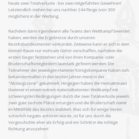
heute zwei Totalverluste - bei zwei mitgeführten Gewehren!
Letztendlich stehen bei uns nachher 244 Ringe (von 300
möglichen) in der Wertung.
Nachdem dann irgendwann alle Teams den Wettkampf beendet
haben, werden die Ergebnisse durch unseren
Bezirksbundesmeister verkündet. Zeitweise kann er sich in dem
kleinen Raum nur mühsam Gehör verschaffen, nachdem die
ersten Sieger feststehen und von ihren Kompanie- oder
Bruderschaftsmitgliedern lautstark gefeiert werden. Die
Teilnehmer der jeweiligen Hammer Königskompanie haben sich
bekanntermaßen in den letzten Jahren meist in der
"Abstiegszone" getummelt. Hingegen haben die Heimattreuen
Hammer in einem extrem materialbetonten Wettkampf mit
schwierigsten Bedingungen durch die zwei Totalverluste jeweils
zwei gute sechste Plätze errungen und die Bruderschaft damit
im Mittelfeld des Bezirks etabliert. Was sich für einige Verein
sicherlich negativ anhören würde, ist für uns durch die
Vorgeschichte eher als Erfolg und ein Schritt in die richtige
Richtung anzusehen!